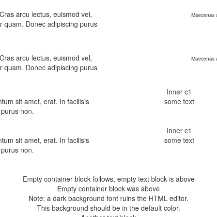
 Cras arcu lectus, euismod vel,
Maecenas a
itor quam. Donec adipiscing purus
 Cras arcu lectus, euismod vel,
Maecenas a
itor quam. Donec adipiscing purus
um sit amet, erat. In facilisis
um sit amet, erat. In facilisis