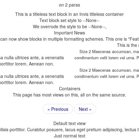
Size 2 Maecenas accumsan, magna
 nulla ultrices ante, a venenatis
 porttitor lorem. Aenean non.
Size 2 Maecenas accumsan, magna
 nulla ultrices ante, a venenatis
 porttitor lorem. Aenean non.
Next »
sis porttitor. Curabitur posuere, lacus eget pretium adipiscing, lectus