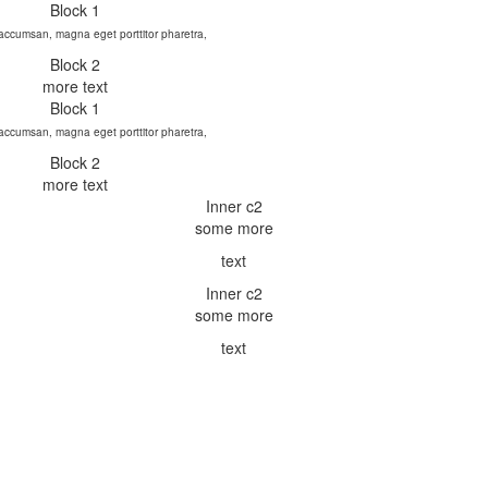
ccumsan, magna eget porttitor pharetra,
more text
ccumsan, magna eget porttitor pharetra,
more text